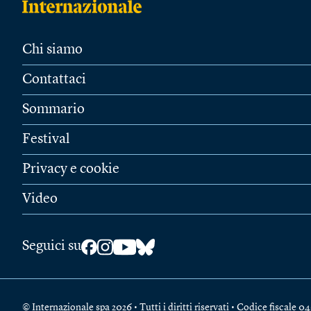
Chi siamo
Contattaci
Sommario
Festival
Privacy e cookie
Video
Seguici su
© Internazionale spa 2026 • Tutti i diritti riservati • Codice fiscal