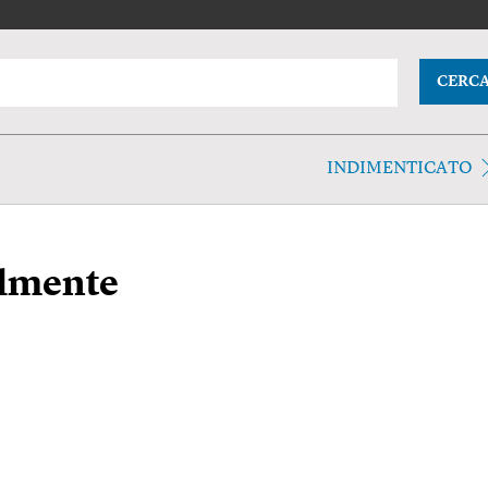
CERC
INDIMENTICATO
ilmente