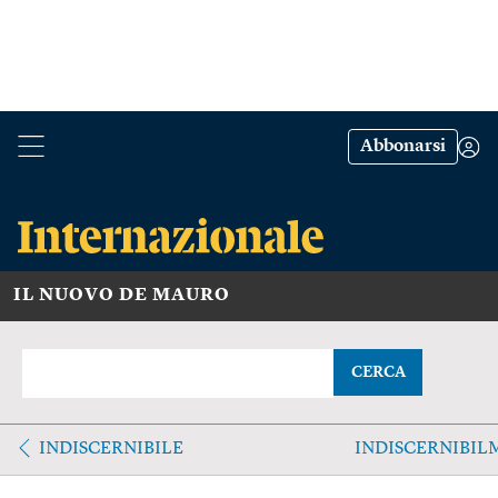
Abbonarsi
IL NUOVO DE MAURO
CERCA
INDISCERNIBILE
INDISCERNIBIL