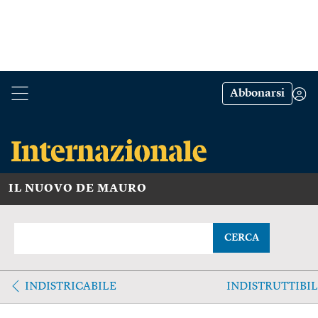
Abbonarsi
IL NUOVO DE MAURO
CERCA
INDISTRICABILE
INDISTRUTTIBI