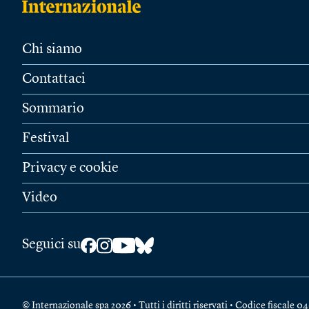
Chi siamo
Contattaci
Sommario
Festival
Privacy e cookie
Video
Seguici su
© Internazionale spa 2026 • Tutti i diritti riservati • Codice fiscal