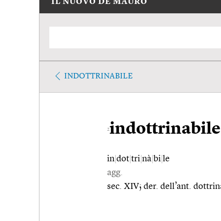
IL NUOVO DE MAURO
INDOTTRINABILE
indottrinabile
2
in
|
dot
|
tri
|
nà
|
bi
|
le
agg.
sec. XIV; der. dell’ant. dottr