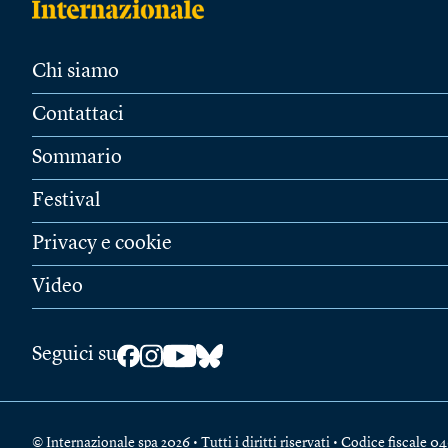
Chi siamo
Contattaci
Sommario
Festival
Privacy e cookie
Video
Seguici su
© Internazionale spa 2026 • Tutti i diritti riservati • Codice fiscal