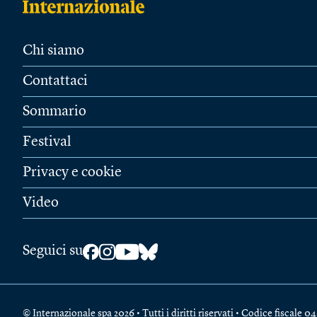
Chi siamo
Contattaci
Sommario
Festival
Privacy e cookie
Video
Seguici su
© Internazionale spa 2026 • Tutti i diritti riservati • Codice fiscal