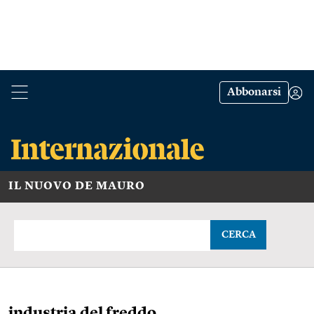
Abbonarsi
IL NUOVO DE MAURO
CERCA
industria del freddo