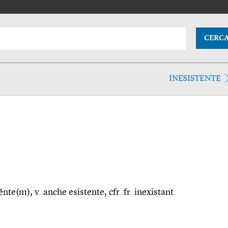
CERC
INESISTENTE
nte(m), v. anche esistente, cfr. fr. inexistant.