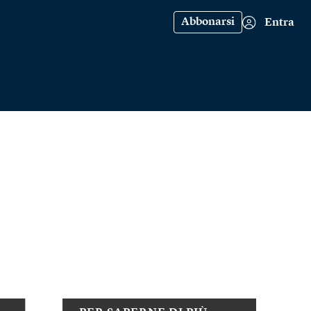
Abbonarsi
Entra