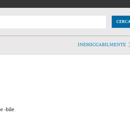
CERC
INESSICCABILMENTE
 e -bile.