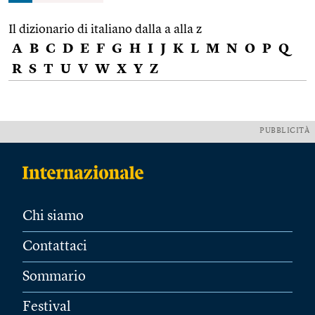
Il dizionario di italiano dalla a alla z
A
B
C
D
E
F
G
H
I
J
K
L
M
N
O
P
Q
R
S
T
U
V
W
X
Y
Z
PUBBLICITÀ
Chi siamo
Contattaci
Sommario
Festival