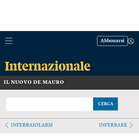
Abbonarsi
IL NUOVO DE MAURO
CERCA
INFERRAIOLARSI
INFERRARE