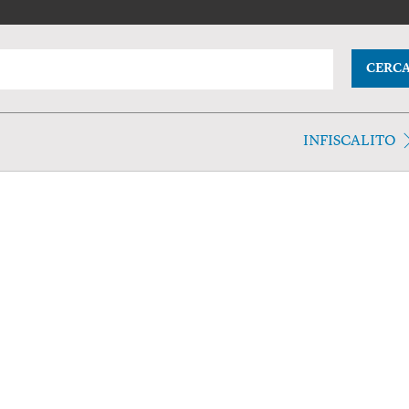
CERC
INFISCALITO