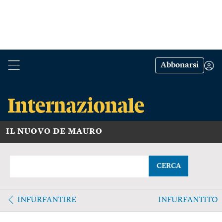
Abbonarsi
IL NUOVO DE MAURO
CERCA
INFURFANTIRE
INFURFANTITO