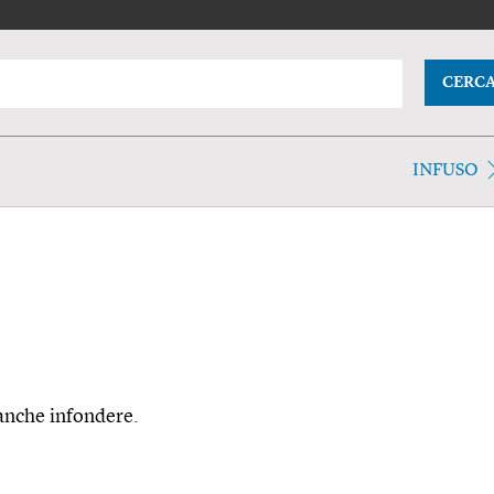
CERC
INFUSO
 anche infondere.