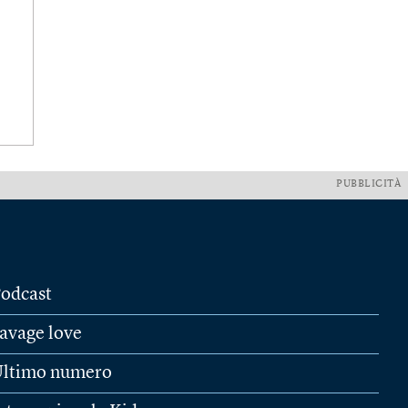
PUBBLICITÀ
odcast
avage love
ltimo numero