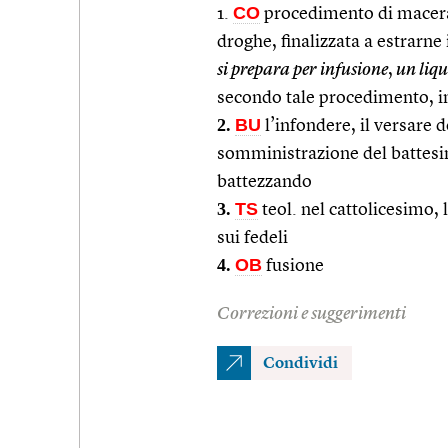
CO
1.
procedimento di maceraz
droghe, finalizzata a estrarne 
si prepara per infusione
,
un liqu
secondo tale procedimento, i
2.
BU
l’infondere, il versare 
somministrazione del battesim
battezzando
3.
TS
teol. nel cattolicesimo, 
sui fedeli
4.
OB
fusione
Correzioni e suggerimenti
Condividi