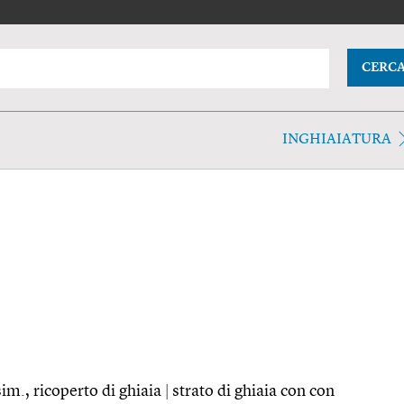
CERC
INGHIAIATURA
sim., ricoperto di ghiaia
|
strato di ghiaia con con