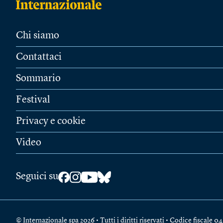
Chi siamo
Contattaci
Sommario
Festival
Privacy e cookie
Video
Seguici su
© Internazionale spa 2026 • Tutti i diritti riservati • Codice fiscal