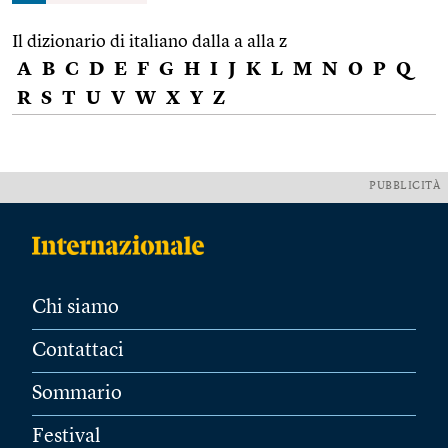
Il dizionario di italiano dalla a alla z
A
B
C
D
E
F
G
H
I
J
K
L
M
N
O
P
Q
R
S
T
U
V
W
X
Y
Z
PUBBLICITÀ
Chi siamo
Contattaci
Sommario
Festival