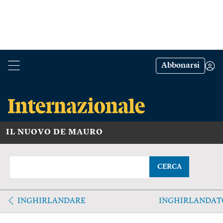
Abbonarsi
IL NUOVO DE MAURO
CERCA
INGHIRLANDARE
INGHIRLANDAT