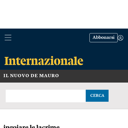
Abbonarsi
IL NUOVO DE MAURO
CERCA
ingoiare le lacrime