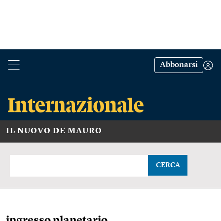
Abbonarsi
IL NUOVO DE MAURO
CERCA
ingresso planetario