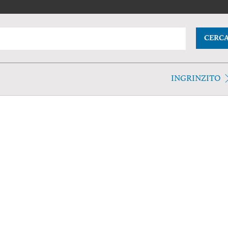
CERC
INGRINZITO