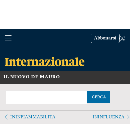
Abbonarsi
IL NUOVO DE MAURO
CERCA
ININFIAMMABILITA
ININFLUENZA