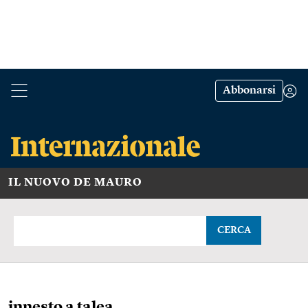
Abbonarsi
IL NUOVO DE MAURO
CERCA
innesto a talea