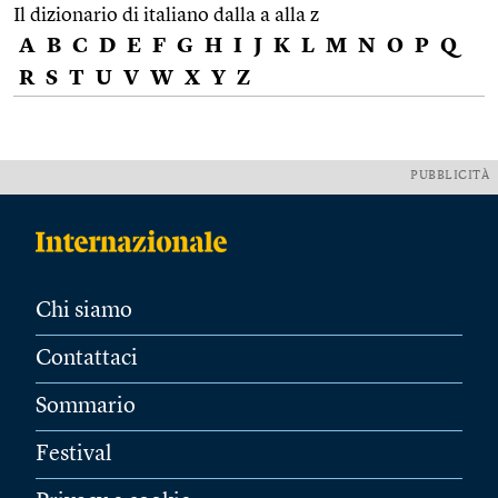
Il dizionario di italiano dalla a alla z
A
B
C
D
E
F
G
H
I
J
K
L
M
N
O
P
Q
R
S
T
U
V
W
X
Y
Z
PUBBLICITÀ
Chi siamo
Contattaci
Sommario
Festival