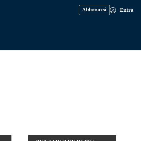
Abbonarsi
Entra