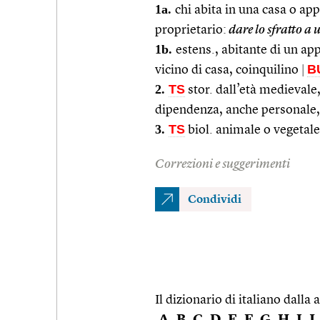
1a.
chi abita in una casa o ap
proprietario:
dare lo sfratto a 
1b.
estens., abitante di un a
B
vicino di casa, coinquilino
|
2.
TS
stor. dall’età medievale,
dipendenza, anche personale, 
3.
TS
biol. animale o vegetale
Correzioni e suggerimenti
Condividi
Il dizionario di italiano dalla a