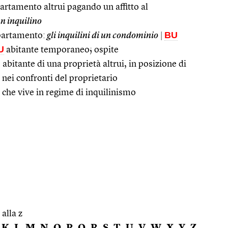
partamento altrui pagando un affitto al
un inquilino
BU
ppartamento:
gli inquilini di un condominio
|
U
abitante temporaneo; ospite
 abitante di una proprietà altrui, in posizione di
nei confronti del proprietario
 che vive in regime di inquilinismo
 alla z