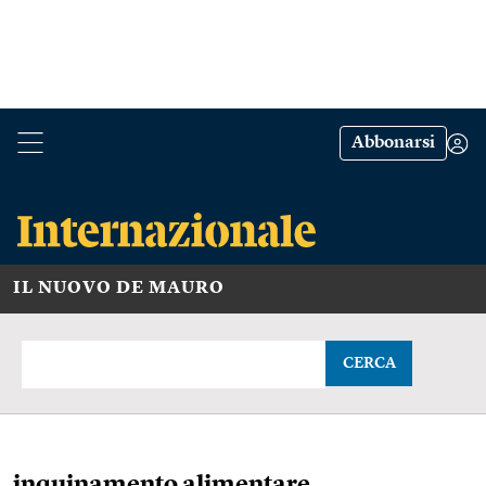
Abbonarsi
IL NUOVO DE MAURO
CERCA
inquinamento alimentare