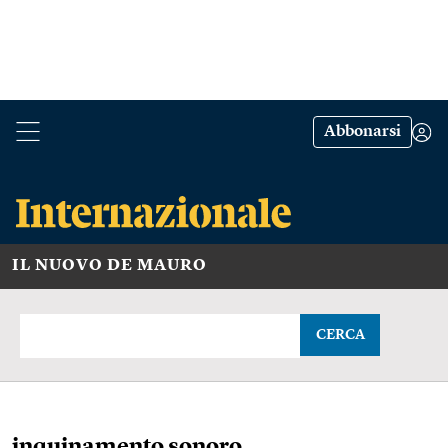
Abbonarsi
IL NUOVO DE MAURO
CERCA
inquinamento sonoro