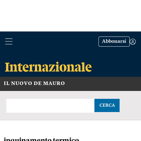
Abbonarsi
IL NUOVO DE MAURO
CERCA
inquinamento termico