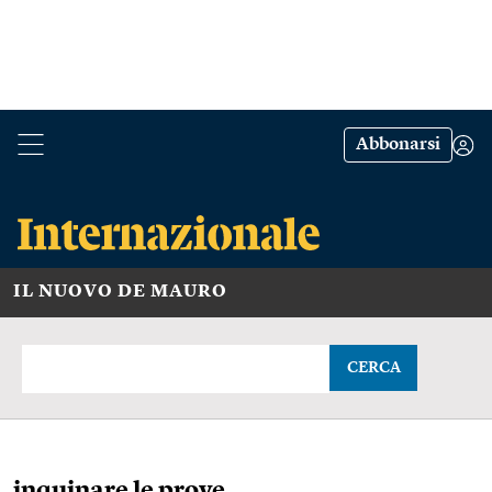
Abbonarsi
IL NUOVO DE MAURO
CERCA
inquinare le prove