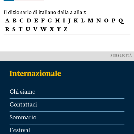
Il dizionario di italiano dalla a alla z
A
B
C
D
E
F
G
H
I
J
K
L
M
N
O
P
Q
R
S
T
U
V
W
X
Y
Z
PUBBLICITÀ
Chi siamo
Contattaci
Sommario
Festival