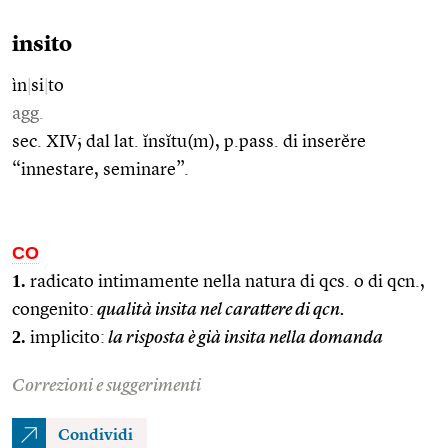
insito
ìn
|
si
|
to
agg.
sec. XIV; dal lat. ĭnsĭtu(m), p.pass. di inserĕre
“innestare, seminare”.
CO
1.
radicato intimamente nella natura di qcs. o di qcn.,
congenito:
qualità insita nel carattere di qcn.
2.
implicito:
la risposta è già insita nella domanda
Correzioni e suggerimenti
Condividi