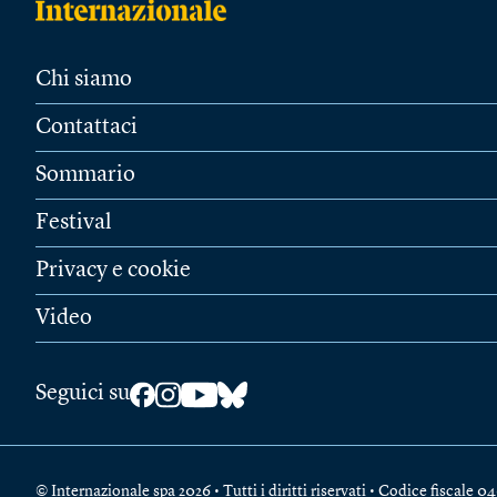
Chi siamo
Contattaci
Sommario
Festival
Privacy e cookie
Video
Seguici su
© Internazionale spa 2026 • Tutti i diritti riservati • Codice fiscal