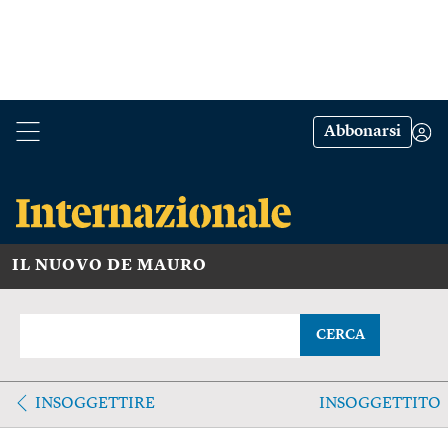
Abbonarsi
IL NUOVO DE MAURO
CERCA
INSOGGETTIRE
INSOGGETTITO