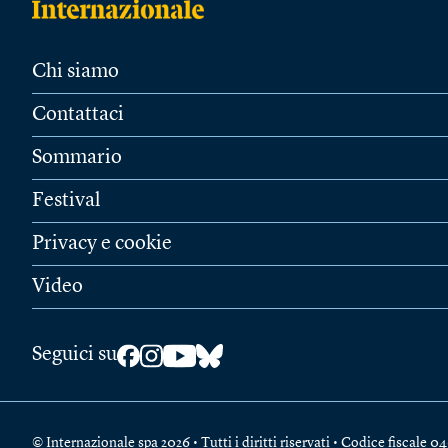
Chi siamo
Contattaci
Sommario
Festival
Privacy e cookie
Video
Seguici su
© Internazionale spa 2026 • Tutti i diritti riservati • Codice fiscal