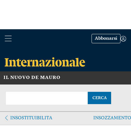
Abbonarsi
IL NUOVO DE MAURO
CERCA
INSOSTITUIBILITA
INSOZZAMENT