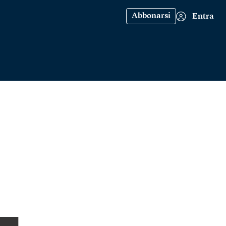
Abbonarsi
Entra