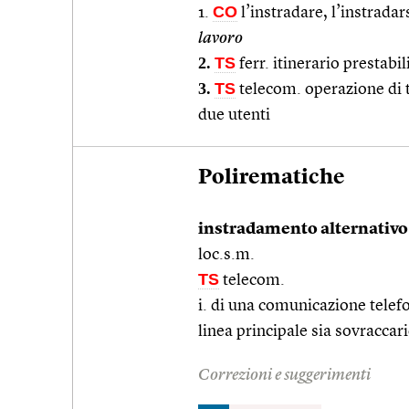
CO
1.
l’instradare, l’instradars
lavoro
2.
TS
ferr. itinerario prestabil
3.
TS
telecom. operazione di 
due utenti
Polirematiche
instradamento alternativo
loc.s.m.
TS
telecom.
i. di una comunicazione telef
linea principale sia sovraccari
Correzioni e suggerimenti