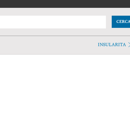
CERC
INSULARITA