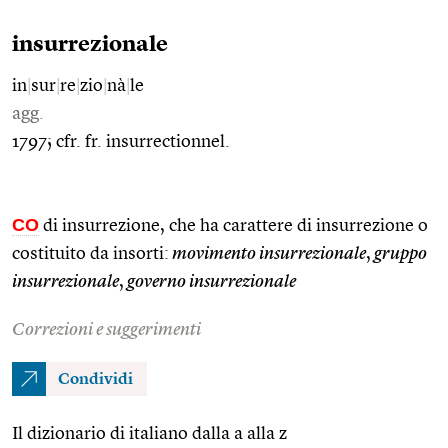
insurrezionale
in
|
sur
|
re
|
zio
|
nà
|
le
agg.
1797; cfr. fr. insurrectionnel.
CO
di insurrezione, che ha carattere di insurrezione o
costituito da insorti:
movimento insurrezionale
,
gruppo
insurrezionale
,
governo insurrezionale
Correzioni e suggerimenti
Condividi
Il dizionario di italiano dalla a alla z