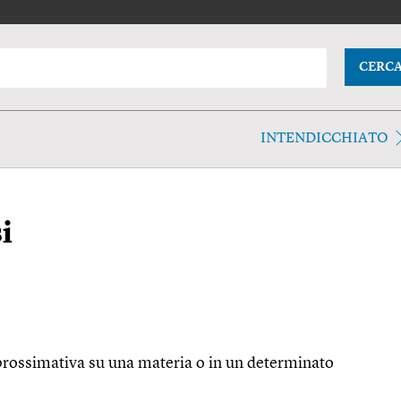
CERC
INTENDICCHIATO
i
rossimativa su una materia o in un determinato