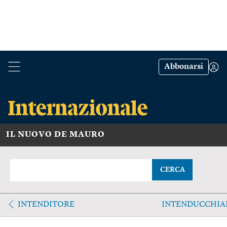
Abbonarsi
IL NUOVO DE MAURO
CERCA
INTENDITORE
INTENDUCCHIA