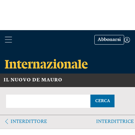
Abbonarsi
IL NUOVO DE MAURO
CERCA
INTERDITTORE
INTERDITTRICE