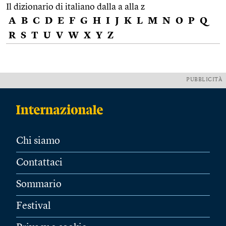
Il dizionario di italiano dalla a alla z
A
B
C
D
E
F
G
H
I
J
K
L
M
N
O
P
Q
R
S
T
U
V
W
X
Y
Z
PUBBLICITÀ
Chi siamo
Contattaci
Sommario
Festival