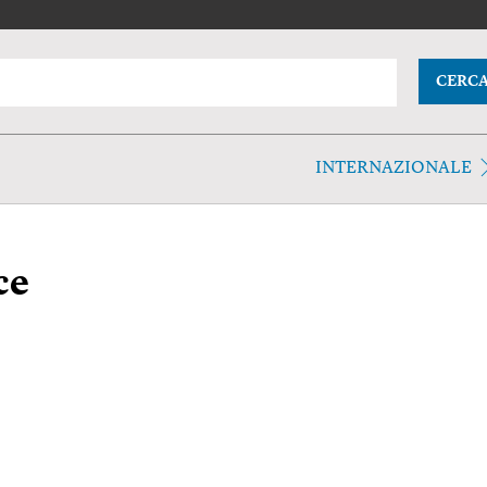
CERC
INTERNAZIONALE
ce