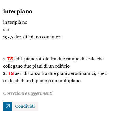
interpiano
in
|
ter
|
pià
|
no
s.m.
1
1957; der. di
piano con inter-.
TS
1.
edil. pianerottolo fra due rampe di scale che
collegano due piani di un edificio
2.
TS
aer. distanza fra due piani aerodinamici, spec.
tra le ali di un biplano o un multiplano
Correzioni e suggerimenti
Condividi