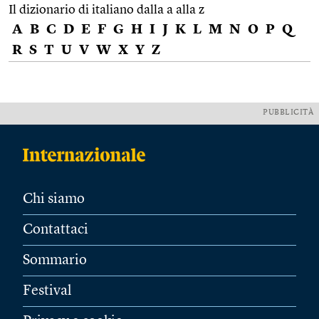
Il dizionario di italiano dalla a alla z
A
B
C
D
E
F
G
H
I
J
K
L
M
N
O
P
Q
R
S
T
U
V
W
X
Y
Z
PUBBLICITÀ
Chi siamo
Contattaci
Sommario
Festival