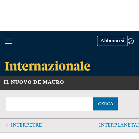
Abbonarsi
IL NUOVO DE MAURO
CERCA
INTERPETRE
INTERPLANETA