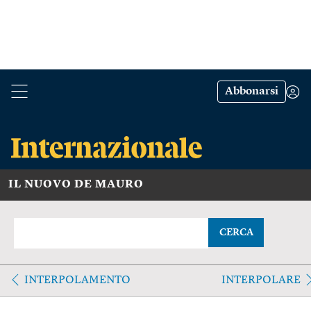
Abbonarsi
IL NUOVO DE MAURO
CERCA
INTERPOLAMENTO
INTERPOLARE