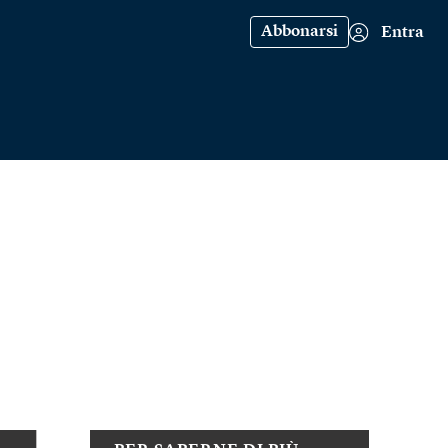
Abbonarsi
Entra