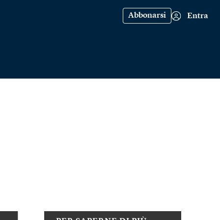
Abbonarsi
Entra