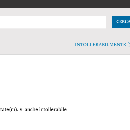
CERC
INTOLLERABILMENTE
itāte(m), v. anche intollerabile.