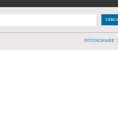
CERC
INTONCHIARE