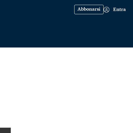
Abbonarsi
Entra