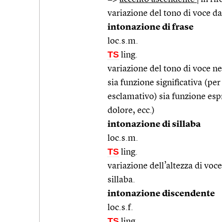
variazione del tono di voce dal
intonazione di frase
loc.s.m.
TS
ling.
variazione del tono di voce n
sia funzione significativa (per
esclamativo) sia funzione espr
dolore, ecc.)
intonazione di sillaba
loc.s.m.
TS
ling.
variazione dell’altezza di voce
sillaba.
intonazione discendente
loc.s.f.
TS
ling.