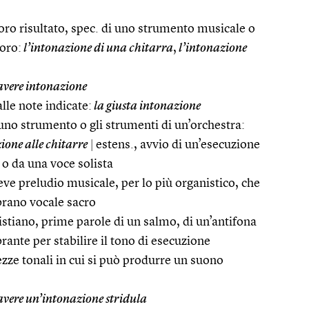
 loro risultato, spec. di uno strumento musicale o
loro:
l’intonazione di una chitarra
,
l’intonazione
vere intonazione
lle note indicate:
la giusta intonazione
uno strumento o gli strumenti di un’orchestra:
ione alle chitarre
|
estens., avvio di un’esecuzione
o da una voce solista
eve preludio musicale, per lo più organistico, che
brano vocale sacro
cristiano, prime parole di un salmo, di un’antifona
rante per stabilire il tono di esecuzione
ezze tonali in cui si può produrre un suono
vere un’intonazione stridula