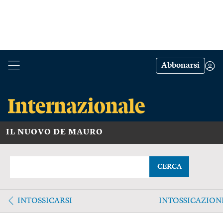
Abbonarsi
IL NUOVO DE MAURO
CERCA
INTOSSICARSI
INTOSSICAZION