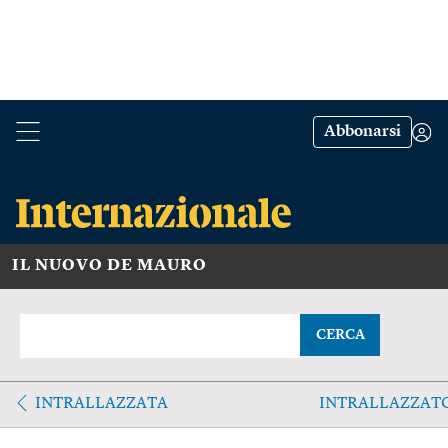
Abbonarsi
IL NUOVO DE MAURO
CERCA
INTRALLAZZATA
INTRALLAZZAT