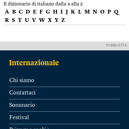
Il dizionario di italiano dalla a alla z
A
B
C
D
E
F
G
H
I
J
K
L
M
N
O
P
Q
R
S
T
U
V
W
X
Y
Z
PUBBLICITÀ
Chi siamo
Contattaci
Sommario
Festival