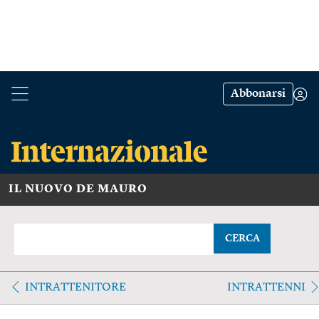
Abbonarsi
IL NUOVO DE MAURO
CERCA
INTRATTENITORE
INTRATTENNI