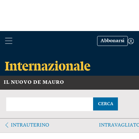
Abbonarsi
IL NUOVO DE MAURO
CERCA
INTRAUTERINO
INTRAVAGLIAT