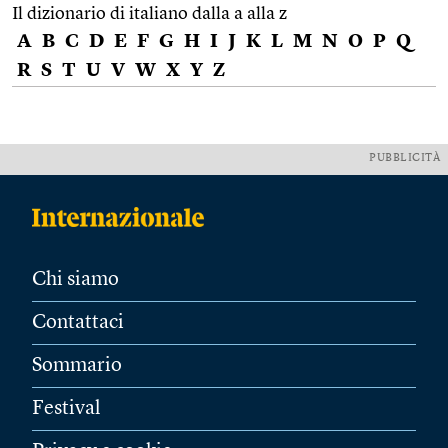
Il dizionario di italiano dalla a alla z
A
B
C
D
E
F
G
H
I
J
K
L
M
N
O
P
Q
R
S
T
U
V
W
X
Y
Z
PUBBLICITÀ
Chi siamo
Contattaci
Sommario
Festival